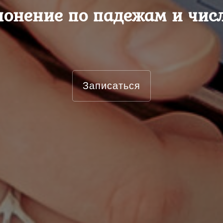
лонение по падежам и чис
Записаться