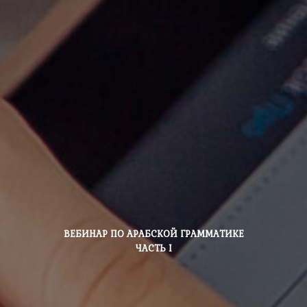
ВЕБИНАР ПО АРАБСКОЙ ГРАММАТИКЕ
ЧАСТЬ I